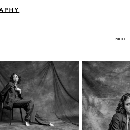
RAPHY
INICIO